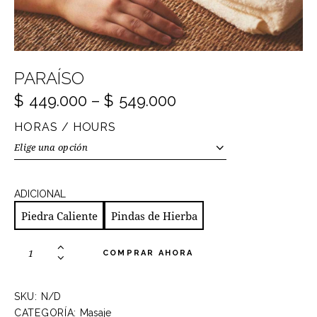
PARAÍSO
$
449.000
–
$
549.000
HORAS / HOURS
ADICIONAL
Piedra Caliente
Pindas de Hierba
COMPRAR AHORA
SKU:
N/D
CATEGORÍA:
Masaje