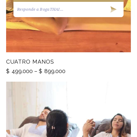
CUATRO MANOS
$
499.000
–
$
899.000