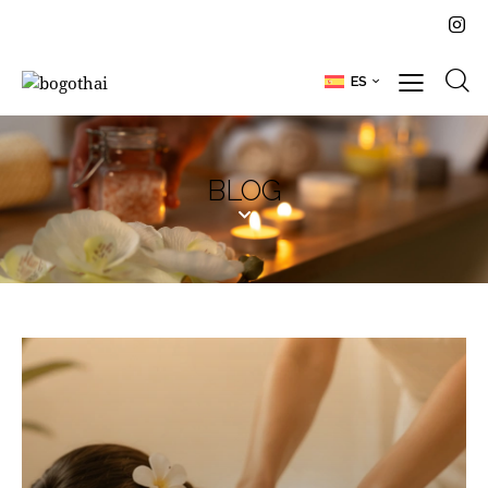
ES
BLOG