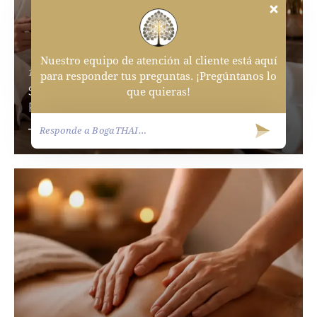
Nuestro equipo de atención al cliente está aquí
14 de mayo de 2026
0
Comments
para responder tus preguntas. ¡Pregúntanos lo
SPA PARA PAREJAS EN BOGOTÁ: EL PLAN
que quieras!
PERFECTO PARA RECONECTAR